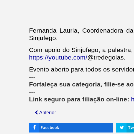
Fernanda Lauria, Coordenadora da 
Sinjufego.
Com apoio do Sinjufego, a palestr
https://youtube.com/
@tredegoias.
Evento aberto para todos os servido
---
Fortaleça sua categoria, filie-se a
---
Link seguro para filiação on-line:
h
Anterior
Facebook
Tw