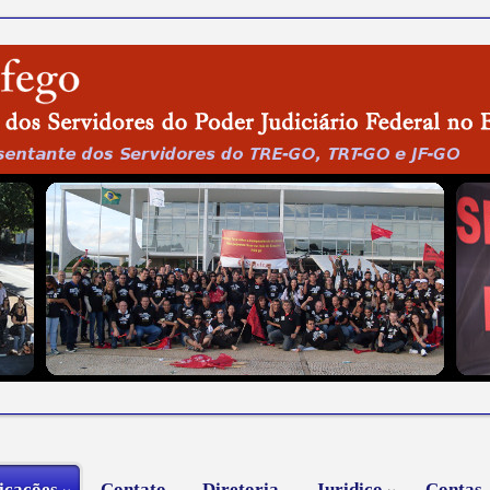
icações
Contato
Diretoria
Juridico
Contas