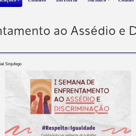
ntamento ao Assédio e 
ial Sinjufego