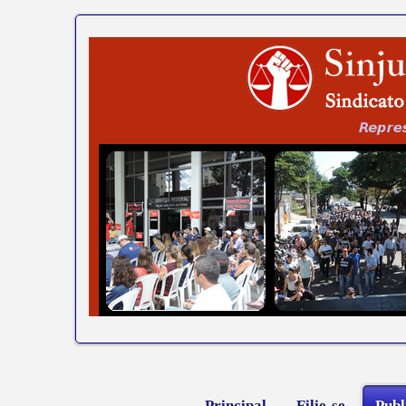
Principal
Filie-se
Publ