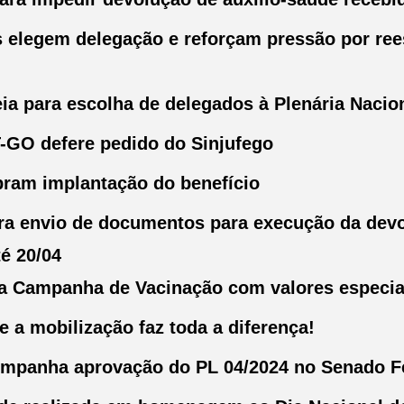
 elegem delegação e reforçam pressão por ree
a para escolha de delegados à Plenária Nacio
-GO defere pedido do Sinjufego
bram implantação do benefício
ara envio de documentos para execução da dev
é 20/04
ara Campanha de Vacinação com valores especia
e a mobilização faz toda a diferença!
ompanha aprovação do PL 04/2024 no Senado F