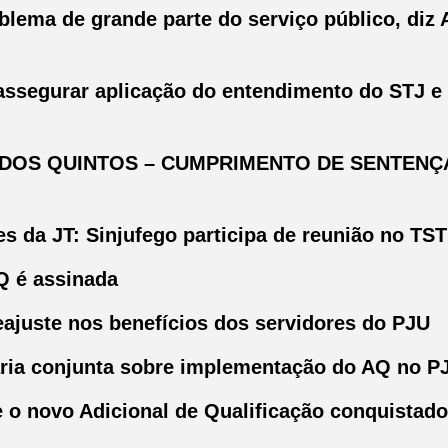
blema de grande parte do serviço público, diz 
assegurar aplicação do entendimento do STJ e 
 DOS QUINTOS – CUMPRIMENTO DE SENTENÇ
es da JT: Sinjufego participa de reunião no TST
Q é assinada
reajuste nos benefícios dos servidores do PJU
aria conjunta sobre implementação do AQ no P
 o novo Adicional de Qualificação conquistado