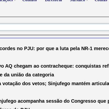
ordes no PJU: por que a luta pela NR-1 merec
vo AQ chegam ao contracheque: conquistas re
e da união da categoria
 votação dos vetos; Sinjufego mantém articula
Sinjufego acompanha sessão do Congresso que 