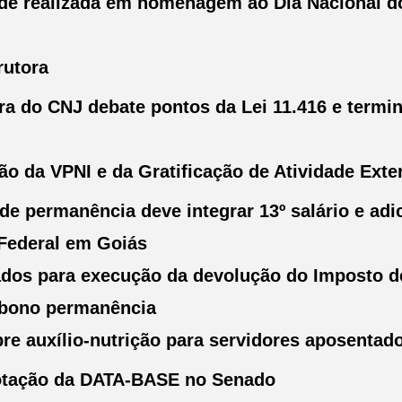
ade realizada em homenagem ao Dia Nacional do
utora
ra do CNJ debate pontos da Lei 11.416 e term
o da VPNI e da Gratificação de Atividade Exte
de permanência deve integrar 13º salário e adic
 Federal em Goiás
ados para execução da devolução do Imposto 
 abono permanência
re auxílio-nutrição para servidores aposentad
otação da DATA-BASE no Senado