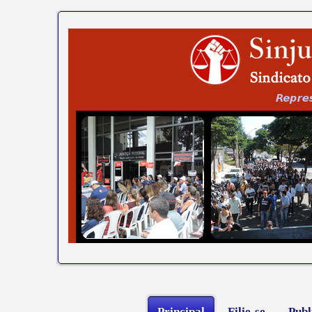
Principal
Filie-se
Publ