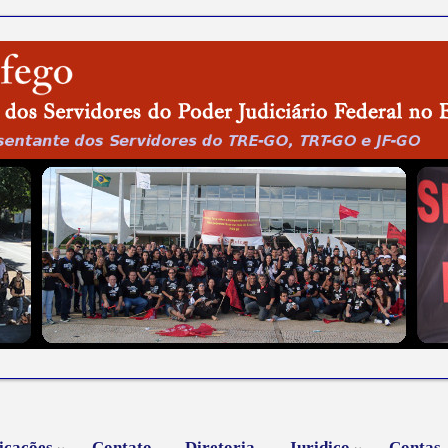
icações
Contato
Diretoria
Juridico
Contas