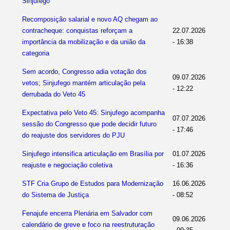
Sinjufego
Recomposição salarial e novo AQ chegam ao
contracheque: conquistas reforçam a
22.07.2026
importância da mobilização e da união da
- 16:38
categoria
Sem acordo, Congresso adia votação dos
09.07.2026
vetos; Sinjufego mantém articulação pela
- 12:22
derrubada do Veto 45
Expectativa pelo Veto 45: Sinjufego acompanha
07.07.2026
sessão do Congresso que pode decidir futuro
- 17:46
do reajuste dos servidores do PJU
Sinjufego intensifica articulação em Brasília por
01.07.2026
reajuste e negociação coletiva
- 16:36
STF Cria Grupo de Estudos para Modernização
16.06.2026
do Sistema de Justiça
- 08:52
Fenajufe encerra Plenária em Salvador com
09.06.2026
calendário de greve e foco na reestruturação