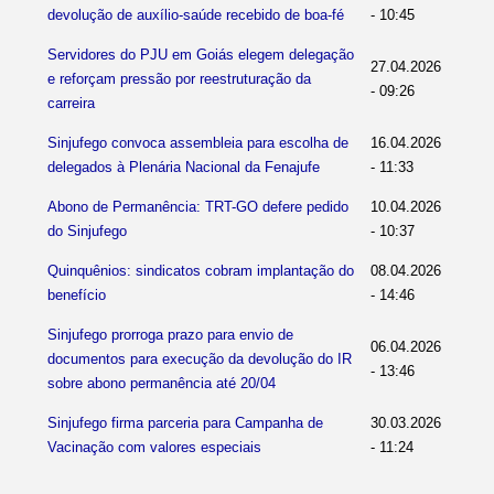
devolução de auxílio-saúde recebido de boa-fé
- 10:45
Servidores do PJU em Goiás elegem delegação
27.04.2026
e reforçam pressão por reestruturação da
- 09:26
carreira
Sinjufego convoca assembleia para escolha de
16.04.2026
delegados à Plenária Nacional da Fenajufe
- 11:33
Abono de Permanência: TRT-GO defere pedido
10.04.2026
do Sinjufego
- 10:37
Quinquênios: sindicatos cobram implantação do
08.04.2026
benefício
- 14:46
Sinjufego prorroga prazo para envio de
06.04.2026
documentos para execução da devolução do IR
- 13:46
sobre abono permanência até 20/04
Sinjufego firma parceria para Campanha de
30.03.2026
Vacinação com valores especiais
- 11:24