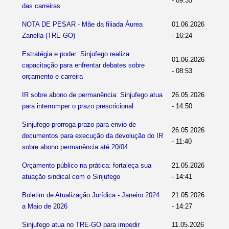
- 09:35
das carreiras
NOTA DE PESAR - Mãe da filiada Áurea
01.06.2026
Zanella (TRE-GO)
- 16:24
Estratégia e poder: Sinjufego realiza
01.06.2026
capacitação para enfrentar debates sobre
- 08:53
orçamento e carreira
IR sobre abono de permanência: Sinjufego atua
26.05.2026
para interromper o prazo prescricional
- 14:50
Sinjufego prorroga prazo para envio de
26.05.2026
documentos para execução da devolução do IR
- 11:40
sobre abono permanência até 20/04
Orçamento público na prática: fortaleça sua
21.05.2026
atuação sindical com o Sinjufego
- 14:41
Boletim de Atualização Jurídica - Janeiro 2024
21.05.2026
a Maio de 2026
- 14:27
Sinjufego atua no TRE-GO para impedir
11.05.2026