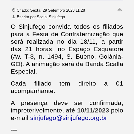
Criado: Sexta, 29 Setembro 2023 11:28
Escrito por
Social Sinjufego
O Sinjufego convida todos os filiados
para a Festa de Confraternização que
será realizada no dia 18/11, a partir
das 21 horas, no Espaço Esquatore
(Av. T-3, n. 1494, S. Bueno, Goiânia-
GO). A animação será da Banda Scalla
Especial.
Cada filiado tem direito a 01
acompanhante.
A presença deve ser confirmada,
impreterivelmente,
até 10/11/2023
pelo
e-mail
sinjufego@sinjufego.org.br
---