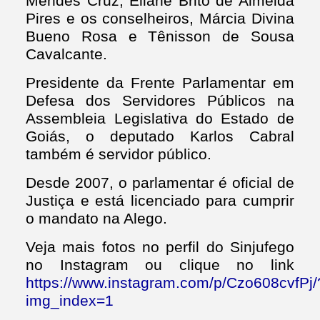
Mendes Cruz, Eliane Brito de Almeida
Pires e os conselheiros, Márcia Divina
Bueno Rosa e Tênisson de Sousa
Cavalcante.
Presidente da Frente Parlamentar em
Defesa dos Servidores Públicos na
Assembleia Legislativa do Estado de
Goiás, o deputado Karlos Cabral
também é servidor público.
Desde 2007, o parlamentar é oficial de
Justiça e está licenciado para cumprir
o mandato na Alego.
Veja mais fotos no perfil do Sinjufego
no Instagram ou clique no link
https://www.instagram.com/p/Czo608cvfPj/
img_index=1