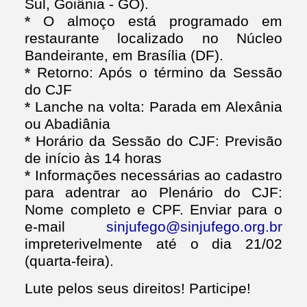
Sul, Goiânia - GO).
*
O almoço está programado em
restaurante localizado no Núcleo
Bandeirante, em Brasília (DF).
*
Retorno: Após o término da Sessão
do CJF
*
Lanche na volta: Parada em Alexânia
ou Abadiânia
*
Horário da Sessão do CJF: Previsão
de início às 14 horas
*
Informações necessárias ao cadastro
para adentrar ao Plenário do CJF:
Nome completo e CPF. Enviar para o
e-mail
sinjufego@sinjufego.org.br
impreterivelmente até o dia 21/02
(quarta-feira).
Lute pelos seus direitos! Participe!