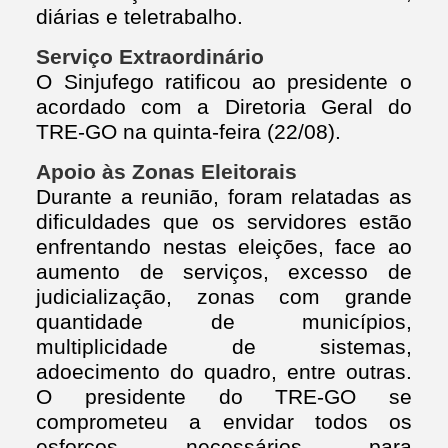
diárias e teletrabalho.
Serviço Extraordinário
O Sinjufego ratificou ao presidente o
acordado com a Diretoria Geral do
TRE-GO na quinta-feira (22/08).
Apoio às Zonas Eleitorais
Durante a reunião, foram relatadas as
dificuldades que os servidores estão
enfrentando nestas eleições, face ao
aumento de serviços, excesso de
judicialização, zonas com grande
quantidade de municípios,
multiplicidade de sistemas,
adoecimento do quadro, entre outras.
O presidente do TRE-GO se
comprometeu a envidar todos os
esforços necessários para