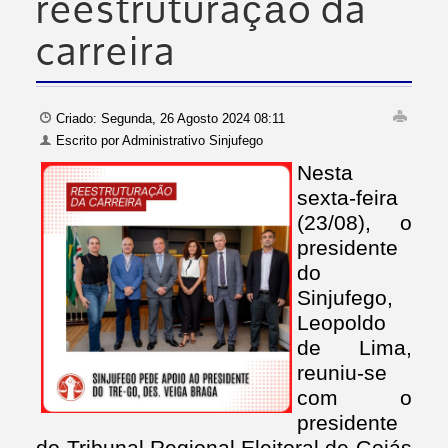
reestruturação da
carreira
Criado: Segunda, 26 Agosto 2024 08:11
Escrito por
Administrativo Sinjufego
Nesta
sexta-feira
(23/08), o
presidente
do
Sinjufego,
Leopoldo
de Lima,
reuniu-se
com o
presidente