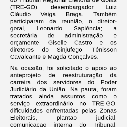
do Tribunal Regional Eleitoral de Goiás
(TRE-GO), desembargador Luiz
Cláudio Veiga Braga. Também
participaram da reunião, o diretor-
geral, Leonardo Sapiência; a
secretária de administração e
orçamente, Giselle Castro e os
diretores do Sinjufego, Tênisson
Cavalcante e Magda Gonçalves.
Na ocasião, foi solicitado o apoio ao
anteprojeto de reestruturação da
carreira dos servidores do Poder
Judiciário da União. Na pauta, foram
tratados ainda assuntos como o
serviço extraordinário no TRE-GO,
dificuldades enfrentadas pelas Zonas
Eleitorais, plantão judicial,
comunicação interna do Tribunal,