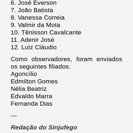
6. José Everson
7. João Batista
8. Vanessa Correia
9. Valmir da Mota
10. Tênisson Cavalcante
11. Adenir José
12. Luiz Cláudio
Como observadores, foram enviados
os seguintes filiados:
Agoncílio
Edmilton Gomes
Nélia Beatriz
Edvaldo Marra
Fernanda Dias
---
Redação do Sinjufego