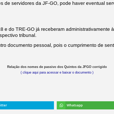
 de servidores da JF-GO, pode haver eventual se
18 e do TRE-GO já receberam administrativamente à 
pectivo tribunal.
outro documento pessoal, pois o cumprimento de se
Relação dos nomes de passivo dos Quintos da JFGO corrigido
( clique aqui para acessar e baixar o documento )
itter
Whatsapp