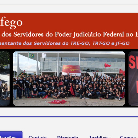
icações
Contato
Diretoria
Juridico
Contas