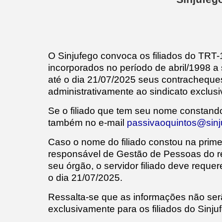
O Sinjufego convoca os filiados do TRT
incorporados no período de abril/19
até o dia 21/07/2025 seus contracheque
administrativamente ao sindicato exclus
Se o filiado que tem seu nome constando 
também no e-mail
passivaoquintos@sinj
Caso o nome do filiado constou na primeir
responsável de Gestão de Pessoas do re
seu órgão, o servidor filiado deve re
o dia 21/07/2025.
Ressalta-se que as informações não serã
exclusivamente para os filiados do Sinju