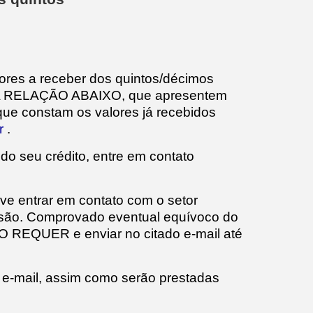
ores a receber dos quintos/décimos
 DA RELAÇÃO ABAIXO, que apresentem
que constam os valores já recebidos
r
.
do seu crédito, entre em contato
deve entrar em contato com o setor
lusão. Comprovado eventual equívoco do
O REQUER e enviar no citado e-mail até
 e-mail, assim como serão prestadas