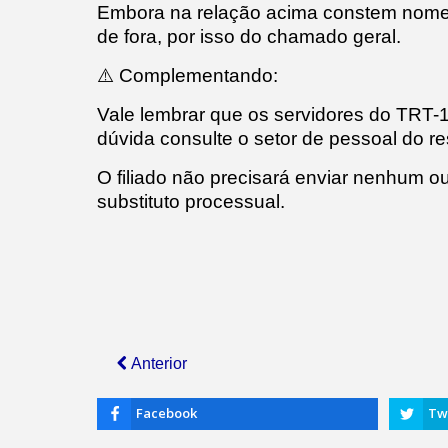
Embora na relação acima constem nomes
de fora, por isso do chamado geral.
⚠️ Complementando:
Vale lembrar que os servidores do TRT-
dúvida consulte o setor de pessoal do res
O filiado não precisará enviar nenhum 
substituto processual.
Anterior
Facebook
Tw