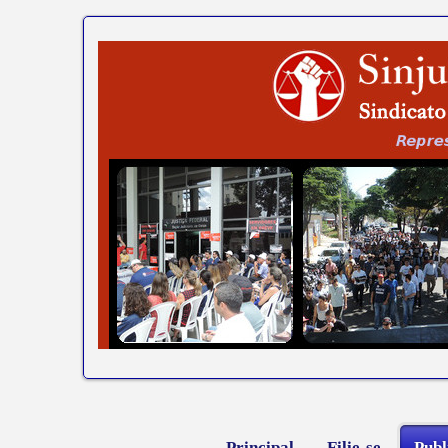
Principal
Filie-se
Publ