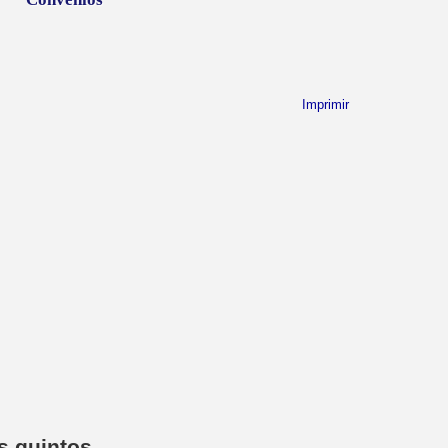
Imprimir
s quintos