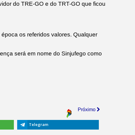
rvidor do TRE-GO e do TRT-GO que ficou
época os referidos valores. Qualquer
ntença será em nome do Sinjufego como
Próximo
Telegram