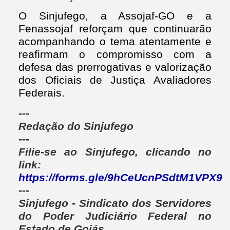
O Sinjufego, a Assojaf-GO e a
Fenassojaf reforçam que continuarão
acompanhando o tema atentamente e
reafirmam o compromisso com a
defesa das prerrogativas e valorização
dos Oficiais de Justiça Avaliadores
Federais.
---
Redação do Sinjufego
---
Filie-se ao Sinjufego, clicando no
link:
https://forms.gle/9hCeUcnPSdtM1VPX9
---
Sinjufego - Sindicato dos Servidores
do Poder Judiciário Federal no
Estado de Goiás