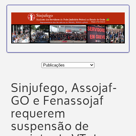
Sinjufego, Assojaf-
GO e Fenassojaf
requerem
suspensão de