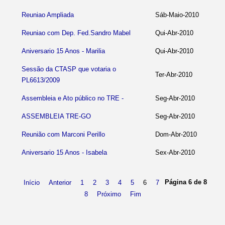
Reuniao Ampliada
Sáb-Maio-2010
Reuniao com Dep. Fed.Sandro Mabel
Qui-Abr-2010
Aniversario 15 Anos - Marilia
Qui-Abr-2010
Sessão da CTASP que votaria o
Ter-Abr-2010
PL6613/2009
Assembleia e Ato público no TRE -
Seg-Abr-2010
ASSEMBLEIA TRE-GO
Seg-Abr-2010
Reunião com Marconi Perillo
Dom-Abr-2010
Aniversario 15 Anos - Isabela
Sex-Abr-2010
Página 6 de 8
Início
Anterior
1
2
3
4
5
6
7
8
Próximo
Fim