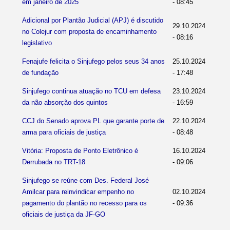
em janeiro de 2025
- 08:45
Adicional por Plantão Judicial (APJ) é discutido
29.10.2024
no Colejur com proposta de encaminhamento
- 08:16
legislativo
Fenajufe felicita o Sinjufego pelos seus 34 anos
25.10.2024
de fundação
- 17:48
Sinjufego continua atuação no TCU em defesa
23.10.2024
da não absorção dos quintos
- 16:59
CCJ do Senado aprova PL que garante porte de
22.10.2024
arma para oficiais de justiça
- 08:48
Vitória: Proposta de Ponto Eletrônico é
16.10.2024
Derrubada no TRT-18
- 09:06
Sinjufego se reúne com Des. Federal José
Amilcar para reinvindicar empenho no
02.10.2024
pagamento do plantão no recesso para os
- 09:36
oficiais de justiça da JF-GO