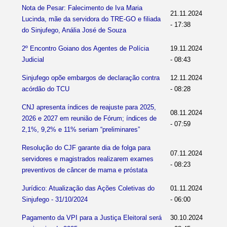
Nota de Pesar: Falecimento de Iva Maria
21.11.2024
Lucinda, mãe da servidora do TRE-GO e filiada
- 17:38
do Sinjufego, Anália José de Souza
2º Encontro Goiano dos Agentes de Polícia
19.11.2024
Judicial
- 08:43
Sinjufego opõe embargos de declaração contra
12.11.2024
acórdão do TCU
- 08:28
CNJ apresenta índices de reajuste para 2025,
08.11.2024
2026 e 2027 em reunião de Fórum; índices de
- 07:59
2,1%, 9,2% e 11% seriam “preliminares”
Resolução do CJF garante dia de folga para
07.11.2024
servidores e magistrados realizarem exames
- 08:23
preventivos de câncer de mama e próstata
Jurídico: Atualização das Ações Coletivas do
01.11.2024
Sinjufego - 31/10/2024
- 06:00
Pagamento da VPI para a Justiça Eleitoral será
30.10.2024