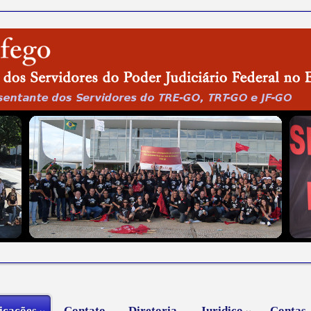
icações
Contato
Diretoria
Juridico
Contas