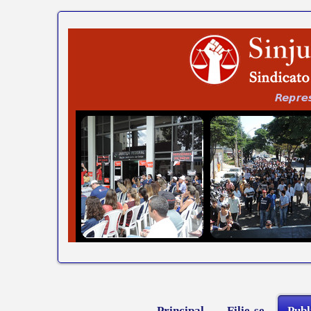
Principal
Filie-se
Publ