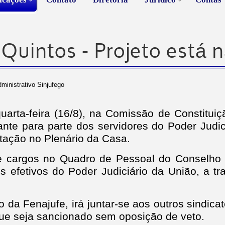
Quintos - Projeto está 
ministrativo Sinjufego
uarta-feira (16/8), na Comissão de Constitui
nte para parte dos servidores do Poder Judic
otação no Plenário da Casa.
e cargos no Quadro de Pessoal do Conselho 
os efetivos do Poder Judiciário da União, a 
da Fenajufe, irá juntar-se aos outros sindica
 que seja sancionado sem oposição de veto.