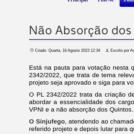
Não Absorção dos 
Criado: Quarta, 16 Agosto 2023 12:34
Escrito por
Ad
Está na pauta para votação nesta q
2342/2022, que trata de tema releva
projeto seja aprovado e siga para v
O PL 2342/2022 trata da criação d
abordar a essencialidade dos carg
VPNI e a não absorção dos Quintos.
O Sinjufego
, atendendo ao chamado 
referido projeto e depois lutar para