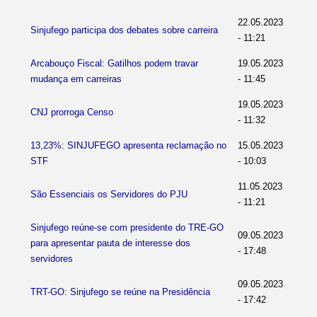
22.05.2023
Sinjufego participa dos debates sobre carreira
- 11:21
Arcabouço Fiscal: Gatilhos podem travar
19.05.2023
mudança em carreiras
- 11:45
19.05.2023
CNJ prorroga Censo
- 11:32
13,23%: SINJUFEGO apresenta reclamação no
15.05.2023
STF
- 10:03
11.05.2023
São Essenciais os Servidores do PJU
- 11:21
Sinjufego reúne-se com presidente do TRE-GO
09.05.2023
para apresentar pauta de interesse dos
- 17:48
servidores
09.05.2023
TRT-GO: Sinjufego se reúne na Presidência
- 17:42