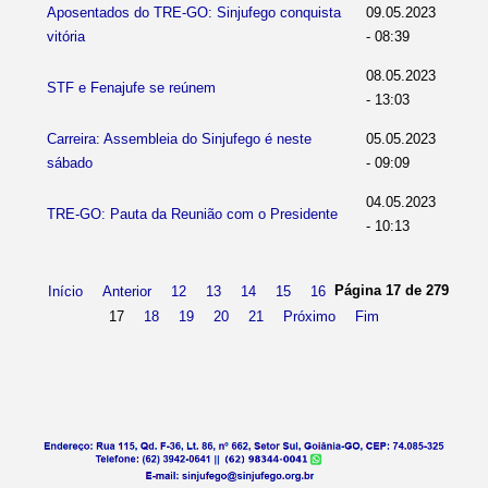
Aposentados do TRE-GO: Sinjufego conquista
09.05.2023
vitória
- 08:39
08.05.2023
STF e Fenajufe se reúnem
- 13:03
Carreira: Assembleia do Sinjufego é neste
05.05.2023
sábado
- 09:09
04.05.2023
TRE-GO: Pauta da Reunião com o Presidente
- 10:13
Página 17 de 279
Início
Anterior
12
13
14
15
16
17
18
19
20
21
Próximo
Fim