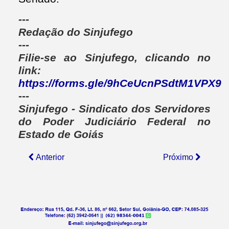
---
Redação do Sinjufego
---
Filie-se ao Sinjufego, clicando no
link:
https://forms.gle/9hCeUcnPSdtM1VPX9
---
Sinjufego - Sindicato dos Servidores
do Poder Judiciário Federal no
Estado de Goiás
Anterior
Próximo